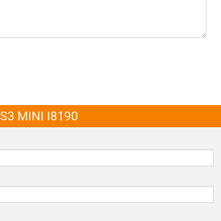
3 MINI I8190