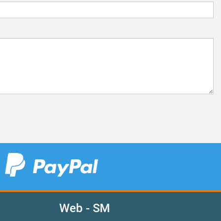
Web - SM