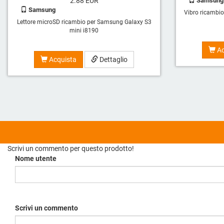
2.88
EUR
Samsung
Samsung
Vibro ricambi
Lettore microSD ricambio per Samsung Galaxy S3
mini i8190
Ac
Acquista
Dettaglio
Scrivi un commento per questo prodotto!
Nome utente
Scrivi un commento