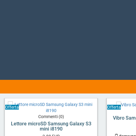
Offerta
Offerta
Commenti (0)
Vibro Sam
Lettore microSD Samsung Galaxy S3
mini i8190