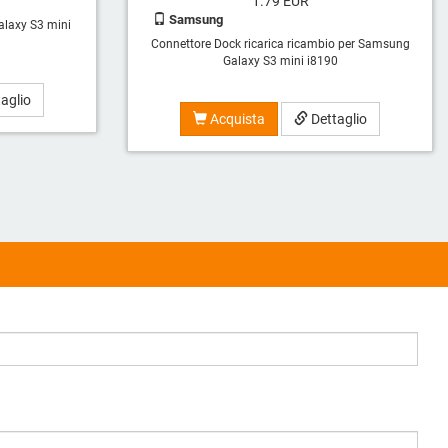
1.79
EUR
Samsung
laxy S3 mini
Connettore Dock ricarica ricambio per Samsung
Galaxy S3 mini i8190
aglio
Acquista
Dettaglio