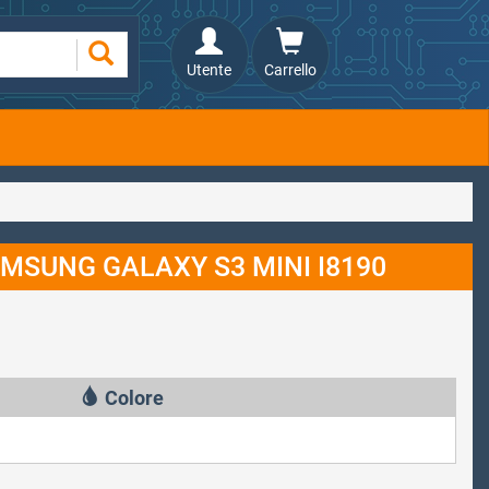
Utente
Carrello
MSUNG GALAXY S3 MINI I8190
Colore