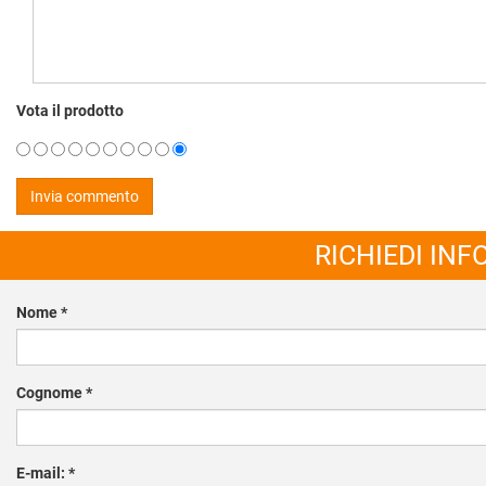
Vota il prodotto
RICHIEDI IN
Nome
*
Cognome
*
E-mail:
*