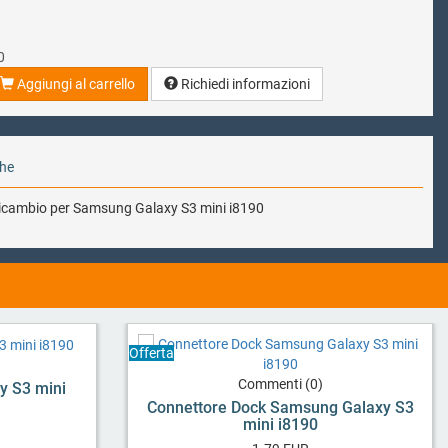
0
Aggiungi al carrello
Richiedi informazioni
che
ricambio per Samsung Galaxy S3 mini i8190
Offerta
Commenti (0)
y S3 mini
Connettore Dock Samsung Galaxy S3
mini i8190