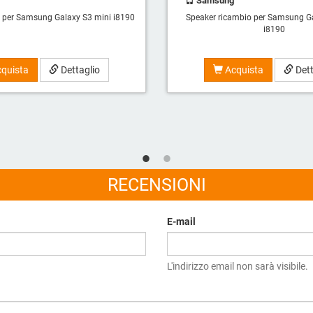
Samsung
o per Samsung Galaxy S3 mini i8190
Speaker ricambio per Samsung Ga
i8190
quista
Dettaglio
Acquista
Dett
RECENSIONI
E-mail
L'indirizzo email non sarà visibile.